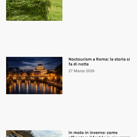
Noctourism a Roma: la storia si
fa di notte
27 Marzo 2026
In moto in inverno: come