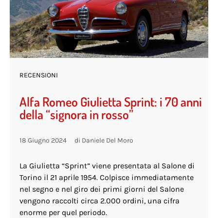
RECENSIONI
Alfa Romeo Giulietta Sprint: i 70 anni
della “signora in rosso”
18 Giugno 2024
di
Daniele Del Moro
La Giulietta “Sprint” viene presentata al Salone di
Torino il 21 aprile 1954. Colpisce immediatamente
nel segno e nel giro dei primi giorni del Salone
vengono raccolti circa 2.000 ordini, una cifra
enorme per quel periodo.