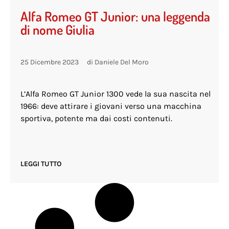
Alfa Romeo GT Junior: una leggenda
di nome Giulia
25 Dicembre 2023
di
Daniele Del Moro
L’Alfa Romeo GT Junior 1300 vede la sua nascita nel
1966: deve attirare i giovani verso una macchina
sportiva, potente ma dai costi contenuti.
LEGGI TUTTO