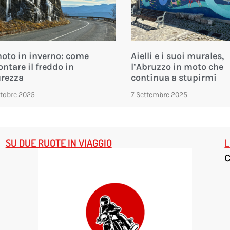
moto in inverno: come
Aielli e i suoi murales,
ontare il freddo in
l’Abruzzo in moto che
urezza
continua a stupirmi
ttobre 2025
7 Settembre 2025
SU DUE RUOTE IN VIAGGIO
L