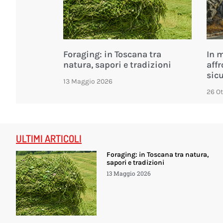
Foraging: in Toscana tra
In 
natura, sapori e tradizioni
affr
sic
13 Maggio 2026
26 O
ULTIMI ARTICOLI
Foraging: in Toscana tra natura,
sapori e tradizioni
13 Maggio 2026