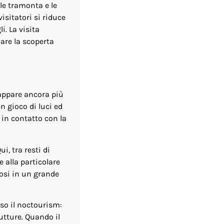
ole tramonta e le
isitatori si riduce
i. La visita
are la scoperta
 appare ancora più
n gioco di luci ed
 in contatto con la
Qui, tra resti di
e alla particolare
osi in un grande
so il noctourism:
utture. Quando il