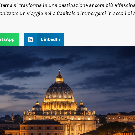
à Eterna si trasforma in una destinazione ancora più affascina
anizzare un viaggio nella Capitale e immergersi in secoli di 
tsApp
LinkedIn