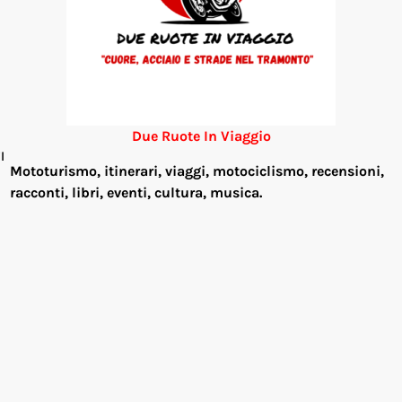
Due Ruote In Viaggio
l
Mototurismo, itinerari, viaggi, motociclismo, re
censioni,
racconti, libri, eventi, cultura, musica.