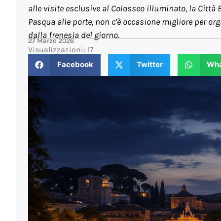
alle visite esclusive al Colosseo illuminato, la Citt
Pasqua alle porte, non c’è occasione migliore per org
dalla frenesia del giorno.
27 Marzo 2026
Visualizzazioni: 17
Facebook
Twitter
Wha