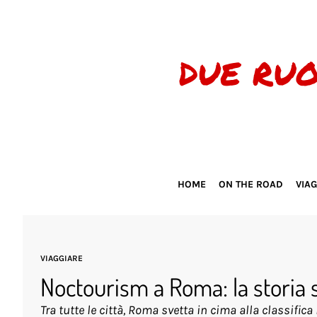
HOME
ON THE ROAD
VIA
VIAGGIARE
Noctourism a Roma: la storia si
Tra tutte le città, Roma svetta in cima alla classific