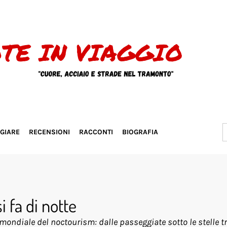
S
GGIARE
RECENSIONI
RACCONTI
BIOGRAFIA
f
 fa di notte
a mondiale del noctourism: dalle passeggiate sotto le stelle tr