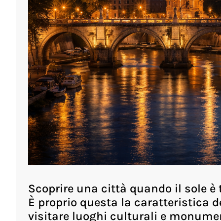
Scoprire una città quando il sole è
È proprio questa la caratteristica 
visitare luoghi culturali e monument