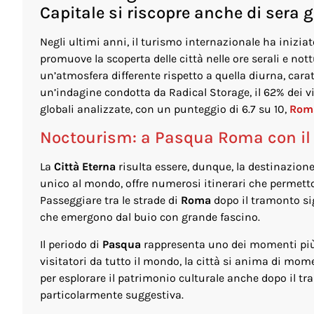
Capitale si riscopre anche di sera 
Negli ultimi anni, il turismo internazionale ha inizi
promuove la scoperta delle città nelle ore serali e not
un’atmosfera differente rispetto a quella diurna, cara
un’indagine condotta da Radical Storage, il 62% dei via
globali analizzate, con un punteggio di 6.7 su 10,
Rom
Noctourism: a Pasqua Roma con il f
La
Città Eterna
risulta essere, dunque, la destinazion
unico al mondo, offre numerosi itinerari che perme
Passeggiare tra le strade di
Roma
dopo il tramonto sig
che emergono dal buio con grande fascino.
Il periodo di
Pasqua
rappresenta uno dei momenti più s
visitatori da tutto il mondo, la città si anima di momen
per esplorare il patrimonio culturale anche dopo il t
particolarmente suggestiva.