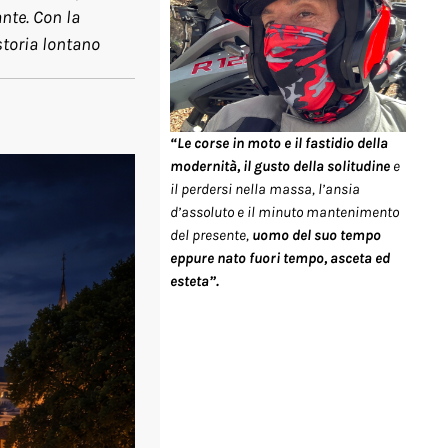
nte. Con la
storia lontano
“Le corse in moto e il fastidio della
modernità, il gusto della solitudine
e
il perdersi nella massa, l’ansia
d’assoluto e il minuto mantenimento
del presente,
uomo del suo tempo
eppure nato fuori tempo, asceta ed
esteta”.