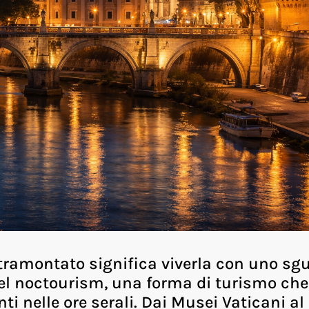
 tramontato significa viverla con uno sg
del noctourism, una forma di turismo che
i nelle ore serali. Dai Musei Vaticani al