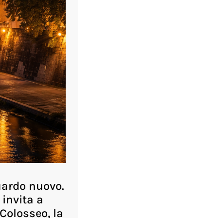
uardo nuovo.
 invita a
 Colosseo, la