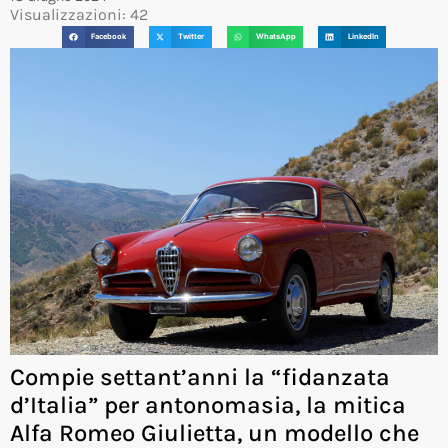
Visualizzazioni: 42
Facebook
Twitter
WhatsApp
LinkedIn
Compie settant’anni la “fidanzata
d’Italia” per antonomasia, la mitica
Alfa Romeo Giulietta, un modello che