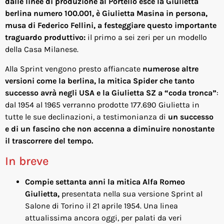
dalle linee di produzione al Portello esce la Giulietta
berlina numero 100.001, è Giulietta Masina in persona,
musa di Federico Fellini, a festeggiare questo importante
traguardo produttivo:
il primo a sei zeri per un modello
della Casa Milanese.
Alla Sprint vengono presto affiancate
numerose altre
versioni come la berlina, la mitica Spider che tanto
successo avrà negli USA e la Giulietta SZ a “coda tronca”
:
dal 1954 al 1965 verranno prodotte 177.690 Giulietta in
tutte le sue declinazioni, a testimonianza di
un successo
e di un fascino che non accenna a diminuire nonostante
il trascorrere del tempo.
In breve
Compie settanta anni la mitica Alfa Romeo
Giulietta,
presentata nella sua versione Sprint al
Salone di Torino il 21 aprile 1954. Una linea
attualissima ancora oggi, per palati da veri