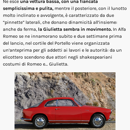
Ne esce
una vettura bassa, con una fiancata
semplicissima e pulita,
mentre il posteriore, con il lunotto
molto inclinato e avvolgente, è caratterizzato da due
“pinnette” laterali, che donano dinamicità all’insieme:
anche da ferma,
la Giulietta sembra in movimento.
In Alfa
Romeo se ne innamorano subito e due settimane prima
del lancio, nel cortile del Portello viene organizzata
un’anteprima per gli addetti ai lavori e le autorità: da un
elicottero scendono due attori negli shakespeariani
costumi di Romeo e… Giulietta.