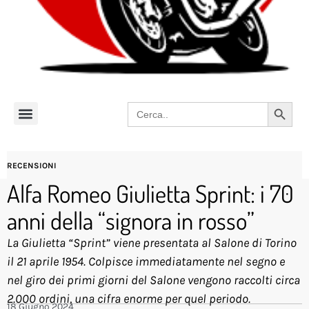
Search 
Search
for:
RECENSIONI
Alfa Romeo Giulietta Sprint: i 70
anni della “signora in rosso”
La Giulietta “Sprint” viene presentata al Salone di Torino
il 21 aprile 1954. Colpisce immediatamente nel segno e
nel giro dei primi giorni del Salone vengono raccolti circa
2.000 ordini, una cifra enorme per quel periodo.
18 Giugno 2024