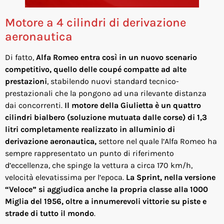
Motore a 4 cilindri di derivazione
aeronautica
Di fatto,
Alfa Romeo entra così in un nuovo scenario
competitivo, quello delle coupé compatte ad alte
prestazioni
, stabilendo nuovi standard tecnico-
prestazionali che la pongono ad una rilevante distanza
dai concorrenti.
Il motore della Giulietta è un quattro
cilindri bialbero (soluzione mutuata dalle corse) di 1,3
litri completamente realizzato in alluminio di
derivazione aeronautica,
settore nel quale l’Alfa Romeo ha
sempre rappresentato un punto di riferimento
d’eccellenza, che spinge la vettura a circa 170 km/h,
velocità elevatissima per l’epoca.
La Sprint, nella versione
“Veloce” si aggiudica anche la propria classe alla 1000
Miglia del 1956, oltre a innumerevoli vittorie su piste e
strade di tutto il mondo
.