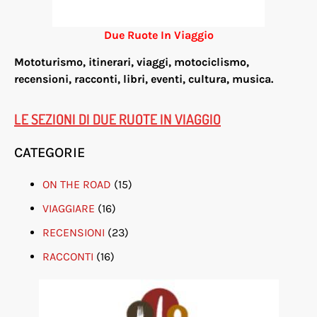
Due Ruote In Viaggio
Mototurismo, itinerari, viaggi, motociclismo,
re
censioni, racconti, libri, eventi, cultura, musica.
LE SEZIONI DI DUE RUOTE IN VIAGGIO
CATEGORIE
ON THE ROAD
(15)
VIAGGIARE
(16)
RECENSIONI
(23)
RACCONTI
(16)