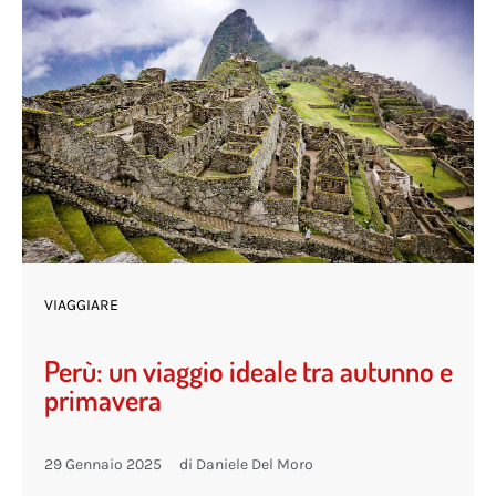
VIAGGIARE
Perù: un viaggio ideale tra autunno e
primavera
29 Gennaio 2025
di
Daniele Del Moro