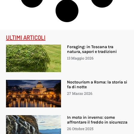
ULTIMI ARTICOLI
Foraging: in Toscana tra
natura, sapori e tradizioni
13 Maggio 2026
Noctourism a Roma: la storia si
fa di notte
27 Marzo 2026
In moto in inverno: come
affrontare il freddo in sicurezza
26 Ottobre 2025