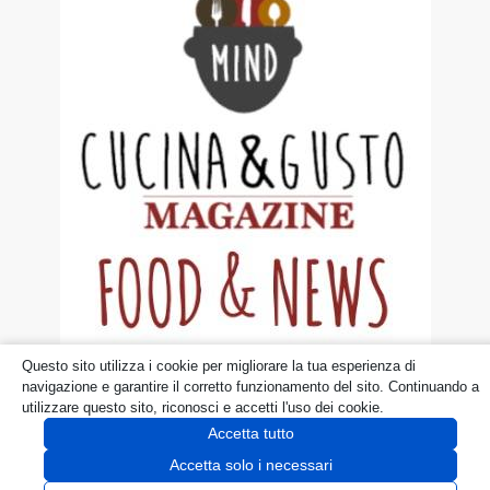
Questo sito utilizza i cookie per migliorare la tua esperienza di
© dueruoteinviaggio.it
navigazione e garantire il corretto funzionamento del sito. Continuando a
utilizzare questo sito, riconosci e accetti l'uso dei cookie.
Disclaimer
Privacy Policy
Cookie
Accetta tutto
Accetta solo i necessari