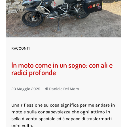
RACCONTI
In moto come in un sogno: con ali e
radici profonde
23 Maggio 2025
di
Daniele Del Moro
Una riflessione su cosa significa per me andare in
moto e sulla consapevolezza che ogni attimo in
sella diventa speciale ed è capace di trasformarti
ogni volta.