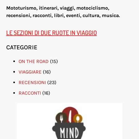
Mototurismo, itinerari, viaggi, motociclismo,
re
censioni, racconti, libri, eventi, cultura, musica.
LE SEZIONI DI DUE RUOTE IN VIAGGIO
CATEGORIE
ON THE ROAD
(15)
VIAGGIARE
(16)
RECENSIONI
(23)
RACCONTI
(16)