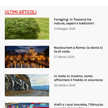
ULTIMI ARTICOLI
Foraging: in Toscana tra
natura, sapori e tradizioni
13 Maggio 2026
Noctourism a Roma: la storia si
fa di notte
27 Marzo 2026
In moto in inverno: come
affrontare il freddo in sicurezza
26 Ottobre 2025
Aielli e i suoi murales, l’Abruzzo