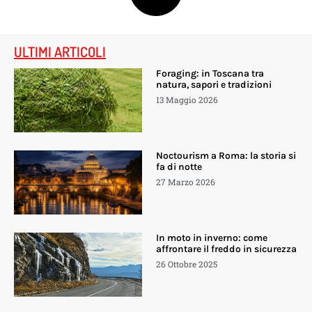
ULTIMI ARTICOLI
Foraging: in Toscana tra
natura, sapori e tradizioni
13 Maggio 2026
Noctourism a Roma: la storia si
fa di notte
27 Marzo 2026
In moto in inverno: come
affrontare il freddo in sicurezza
26 Ottobre 2025