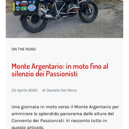
ON THE ROAD
Monte Argentario: in moto fino al
silenzio dei Passionisti
25 Aprile 2025
di
Daniele Del Moro
Una giornata in moto verso il Monte Argentario per
ammirare lo splendido panorama dalle alture del
Convento dei Passionisti. Vi racconto tutto in
questo articolo.