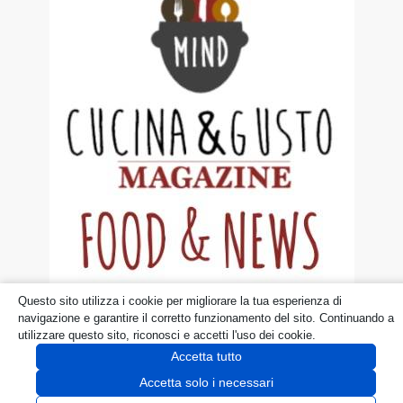
Questo sito utilizza i cookie per migliorare la tua esperienza di
© dueruoteinviaggio.it
navigazione e garantire il corretto funzionamento del sito. Continuando a
utilizzare questo sito, riconosci e accetti l'uso dei cookie.
Disclaimer
Privacy Policy
Cookie
Accetta tutto
Accetta solo i necessari