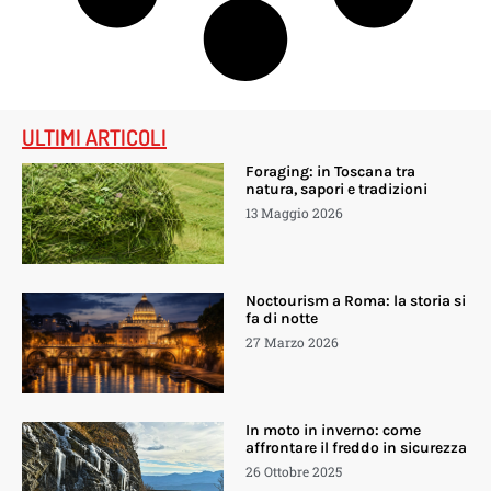
ULTIMI ARTICOLI
Foraging: in Toscana tra
natura, sapori e tradizioni
13 Maggio 2026
Noctourism a Roma: la storia si
fa di notte
27 Marzo 2026
In moto in inverno: come
affrontare il freddo in sicurezza
26 Ottobre 2025