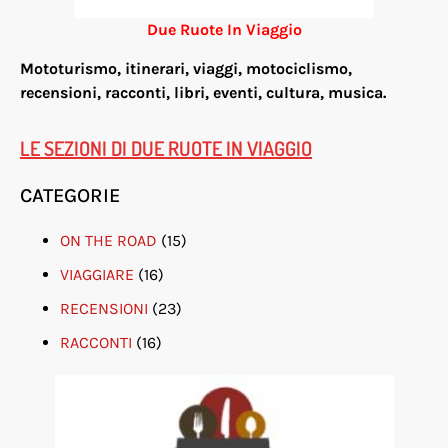
Due Ruote In Viaggio
Mototurismo, itinerari, viaggi, motociclismo,
re
censioni, racconti, libri, eventi, cultura, musica.
LE SEZIONI DI DUE RUOTE IN VIAGGIO
CATEGORIE
ON THE ROAD
(15)
VIAGGIARE
(16)
RECENSIONI
(23)
RACCONTI
(16)