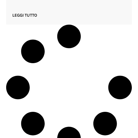
LEGGI TUTTO