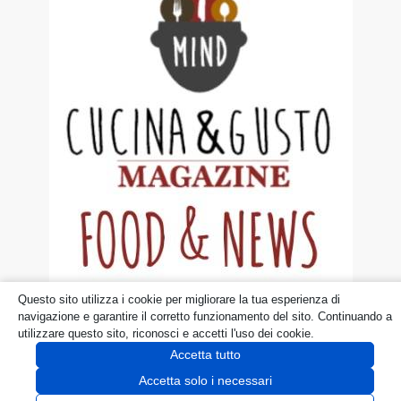
Questo sito utilizza i cookie per migliorare la tua esperienza di
© dueruoteinviaggio.it
navigazione e garantire il corretto funzionamento del sito. Continuando a
utilizzare questo sito, riconosci e accetti l'uso dei cookie.
Disclaimer
Privacy Policy
Cookie
Accetta tutto
Accetta solo i necessari