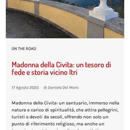
ON THE ROAD
Madonna della Civita: un tesoro di
fede e storia vicino Itri
17 Agosto 2025
di
Daniele Del Moro
Madonna della Civita: un santuario, immerso nella
natura e carico di spiritualità, che attira pellegrini,
turisti e devoti da secoli, offrendo non solo un
punto di riferimento religioso, ma anche un