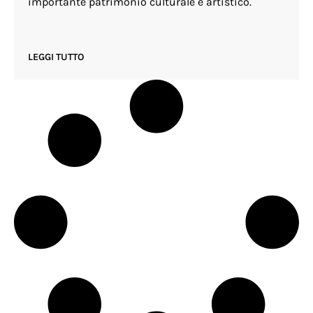
importante patrimonio culturale e artistico.
LEGGI TUTTO