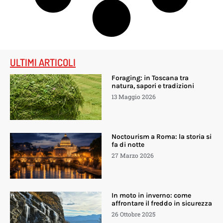
ULTIMI ARTICOLI
Foraging: in Toscana tra
natura, sapori e tradizioni
13 Maggio 2026
Noctourism a Roma: la storia si
fa di notte
27 Marzo 2026
In moto in inverno: come
affrontare il freddo in sicurezza
26 Ottobre 2025