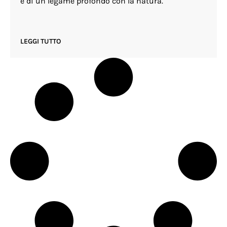
e di un legame profondo con la natura.
LEGGI TUTTO