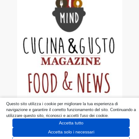
Questo sito utilizza i cookie per migliorare la tua esperienza di
© dueruoteinviaggio.it
navigazione e garantire il corretto funzionamento del sito. Continuando a
utilizzare questo sito, riconosci e accetti l'uso dei cookie.
Disclaimer
Privacy Policy
Cookie
Accetta tutto
Accetta solo i necessari