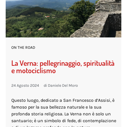
ON THE ROAD
La Verna: pellegrinaggio, spiritualità
e motociclismo
24 Agosto 2024
di
Daniele Del Moro
Questo luogo, dedicato a San Francesco d’Assisi, è
famoso per la sua bellezza naturale e la sua
profonda storia religiosa. La Verna non è solo un
santuario; è un simbolo di fede, di contemplazione