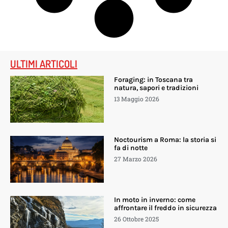
ULTIMI ARTICOLI
Foraging: in Toscana tra
natura, sapori e tradizioni
13 Maggio 2026
Noctourism a Roma: la storia si
fa di notte
27 Marzo 2026
In moto in inverno: come
affrontare il freddo in sicurezza
26 Ottobre 2025