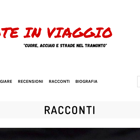
S
GGIARE
RECENSIONI
RACCONTI
BIOGRAFIA
f
RACCONTI