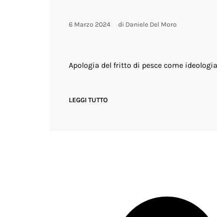
6 Marzo 2024
di
Daniele Del Moro
Apologia del fritto di pesce come ideologia 
LEGGI TUTTO