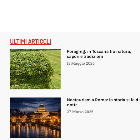
ULTIMI ARTICOLI
Foraging: in Toscana tra natura,
sapori e tradizioni
13 Maggio 2026
Noctourism a Roma: la storia si fa di
notte
27 Marzo 2026