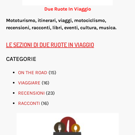
Due Ruote In Viaggio
Mototurismo, itinerari, viaggi, motociclismo,
re
censioni, racconti, libri, eventi, cultura, musica.
LE SEZIONI DI DUE RUOTE IN VIAGGIO
CATEGORIE
ON THE ROAD
(15)
VIAGGIARE
(16)
RECENSIONI
(23)
RACCONTI
(16)