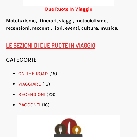
Due Ruote In Viaggio
Mototurismo, itinerari, viaggi, motociclismo,
re
censioni, racconti, libri, eventi, cultura, musica.
LE SEZIONI DI DUE RUOTE IN VIAGGIO
CATEGORIE
ON THE ROAD
(15)
VIAGGIARE
(16)
RECENSIONI
(23)
RACCONTI
(16)