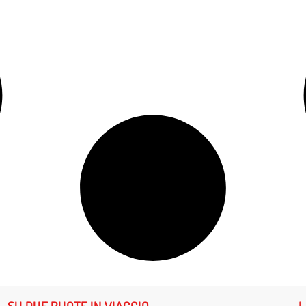
SU DUE RUOTE IN VIAGGIO
L