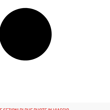
E SEZIONI DI DUE RUOTE IN VIAGGIO