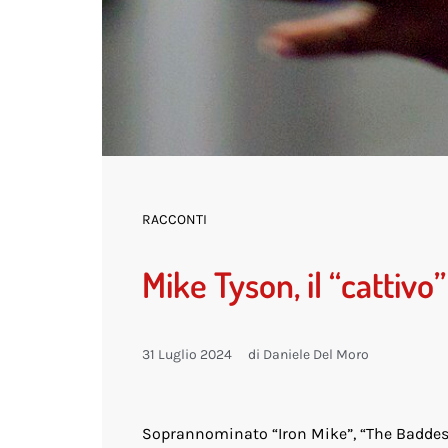
RACCONTI
Mike Tyson, il “cattivo
31 Luglio 2024
di
Daniele Del Moro
Soprannominato “Iron Mike”, “The Baddest 