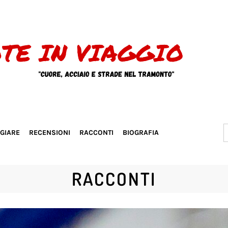
S
GGIARE
RECENSIONI
RACCONTI
BIOGRAFIA
f
RACCONTI