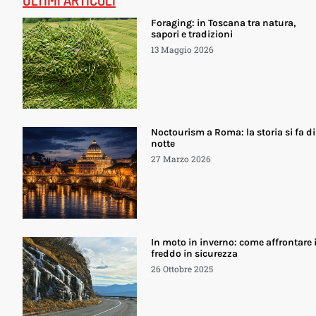
Foraging: in Toscana tra natura,
sapori e tradizioni
13 Maggio 2026
Noctourism a Roma: la storia si fa di
notte
27 Marzo 2026
In moto in inverno: come affrontare i
freddo in sicurezza
26 Ottobre 2025