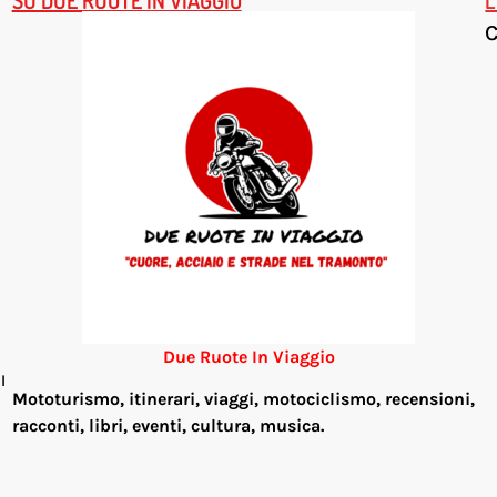
Due Ruote In Viaggio
l
Mototurismo, itinerari, viaggi, motociclismo, re
censioni,
racconti, libri, eventi, cultura, musica.