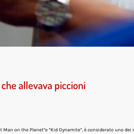
” che allevava piccioni
Man on the Planet”e “Kid Dynamite”, è considerato uno dei mi