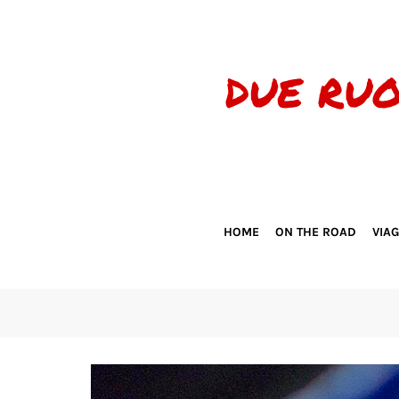
HOME
ON THE ROAD
VIA