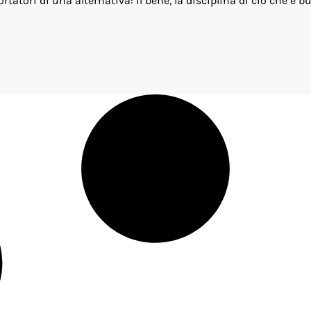
atori di una alternativa: il bene, la disciplina di ciò che è bu