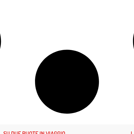
SU DUE RUOTE IN VIAGGIO
L