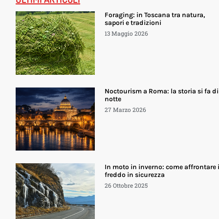
Foraging: in Toscana tra natura,
sapori e tradizioni
13 Maggio 2026
Noctourism a Roma: la storia si fa di
notte
27 Marzo 2026
In moto in inverno: come affrontare i
freddo in sicurezza
26 Ottobre 2025