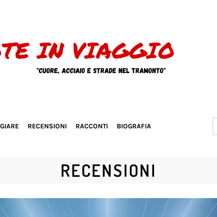
S
GGIARE
RECENSIONI
RACCONTI
BIOGRAFIA
f
RECENSIONI