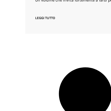
Un volume che invita fortemente a farsi port
LEGGI TUTTO