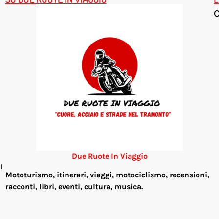
Due Ruote In Viaggio
l
Mototurismo, itinerari, viaggi, motociclismo, re
censioni,
racconti, libri, eventi, cultura, musica.