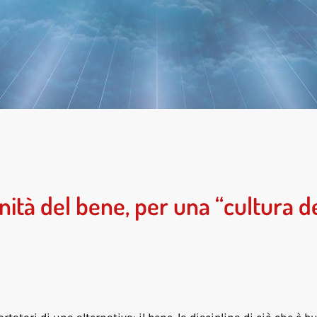
nità del bene, per una “cultura d