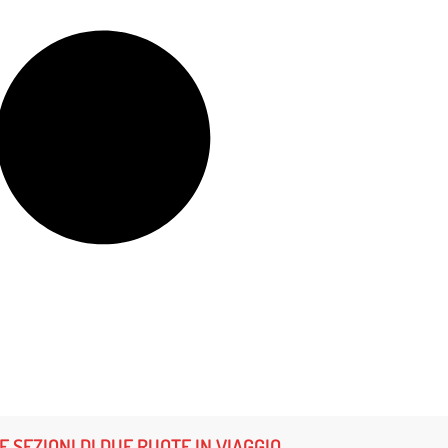
E SEZIONI DI DUE RUOTE IN VIAGGIO