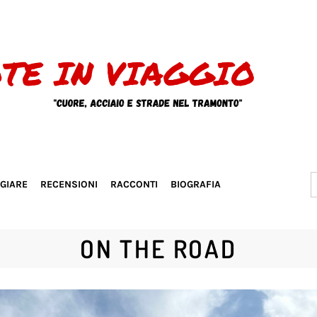
S
GGIARE
RECENSIONI
RACCONTI
BIOGRAFIA
f
ON THE ROAD