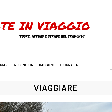
S
GGIARE
RECENSIONI
RACCONTI
BIOGRAFIA
f
VIAGGIARE