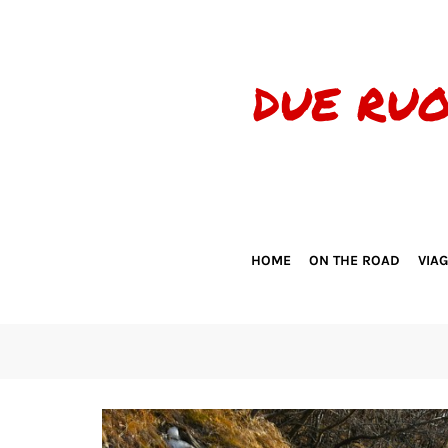
HOME
ON THE ROAD
VIA