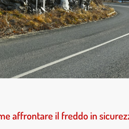
me affrontare il freddo in sicurez