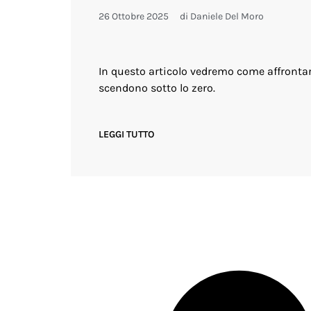
26 Ottobre 2025
di
Daniele Del Moro
In questo articolo vedremo come affrontar
scendono sotto lo zero.
LEGGI TUTTO