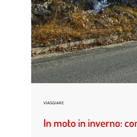
VIAGGIARE
In moto in inverno: co