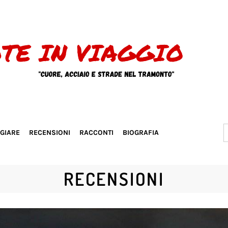
S
GGIARE
RECENSIONI
RACCONTI
BIOGRAFIA
f
RECENSIONI