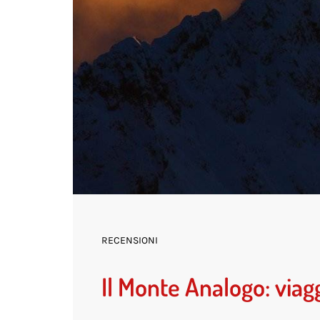
RECENSIONI
Il Monte Analogo: viag