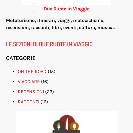
Due Ruote In Viaggio
Mototurismo, itinerari, viaggi, motociclismo,
re
censioni, racconti, libri, eventi, cultura, musica.
LE SEZIONI DI DUE RUOTE IN VIAGGIO
CATEGORIE
ON THE ROAD
(15)
VIAGGIARE
(16)
RECENSIONI
(23)
RACCONTI
(16)