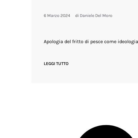
6 Marzo 2024
di
Daniele Del Moro
Apologia del fritto di pesce come ideologia 
LEGGI TUTTO