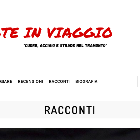
S
GGIARE
RECENSIONI
RACCONTI
BIOGRAFIA
f
RACCONTI