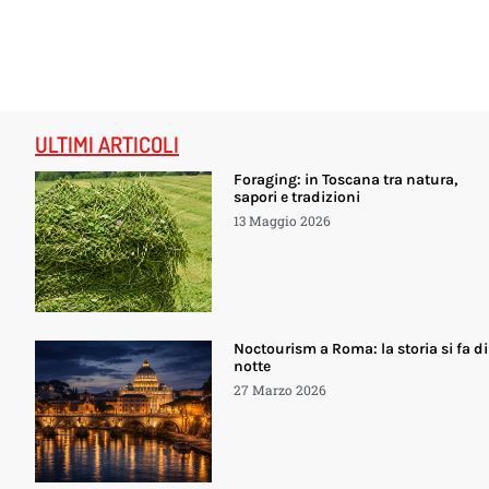
ULTIMI ARTICOLI
Foraging: in Toscana tra natura,
sapori e tradizioni
13 Maggio 2026
Noctourism a Roma: la storia si fa di
notte
27 Marzo 2026