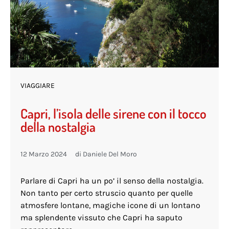
VIAGGIARE
Capri, l’isola delle sirene con il tocco
della nostalgia
12 Marzo 2024
di
Daniele Del Moro
Parlare di Capri ha un po’ il senso della nostalgia.
Non tanto per certo struscio quanto per quelle
atmosfere lontane, magiche icone di un lontano
ma splendente vissuto che Capri ha saputo