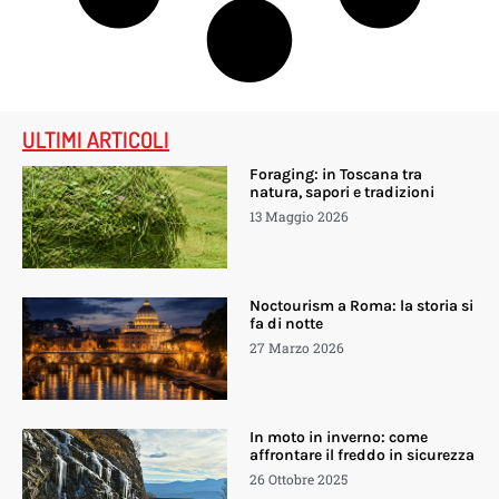
ULTIMI ARTICOLI
Foraging: in Toscana tra
natura, sapori e tradizioni
13 Maggio 2026
Noctourism a Roma: la storia si
fa di notte
27 Marzo 2026
In moto in inverno: come
affrontare il freddo in sicurezza
26 Ottobre 2025