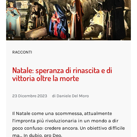
RACCONTI
Natale: speranza di rinascita e di
vittoria oltre la morte
23 Dicembre 2023
di
Daniele Del Moro
Il Natale come una scommessa, attualmente
l’impronta più rivoluzionaria in un mondo a dir
poco confuso: credere ancora. Un obiettivo difficile
ma… In dubio, pro Deo.