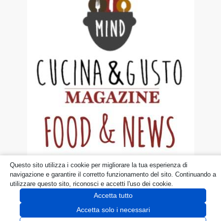
Questo sito utilizza i cookie per migliorare la tua esperienza di
© dueruoteinviaggio.it
navigazione e garantire il corretto funzionamento del sito. Continuando a
utilizzare questo sito, riconosci e accetti l'uso dei cookie.
Disclaimer
Privacy Policy
Cookie
Accetta tutto
Accetta solo i necessari