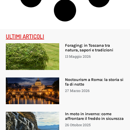
ULTIMI ARTICOLI
Foraging: in Toscana tra
natura, sapori e tradizioni
13 Maggio 2026
Noctourism a Roma: la storia si
fa di notte
27 Marzo 2026
In moto in inverno: come
affrontare il freddo in sicurezza
26 Ottobre 2025