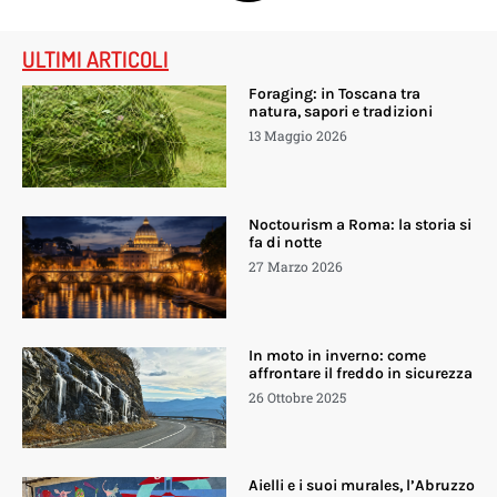
ULTIMI ARTICOLI
Foraging: in Toscana tra
natura, sapori e tradizioni
13 Maggio 2026
Noctourism a Roma: la storia si
fa di notte
27 Marzo 2026
In moto in inverno: come
affrontare il freddo in sicurezza
26 Ottobre 2025
Aielli e i suoi murales, l’Abruzzo