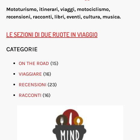
Mototurismo, itinerari, viaggi, motociclismo,
re
censioni, racconti, libri, eventi, cultura, musica.
LE SEZIONI DI DUE RUOTE IN VIAGGIO
CATEGORIE
ON THE ROAD
(15)
VIAGGIARE
(16)
RECENSIONI
(23)
RACCONTI
(16)