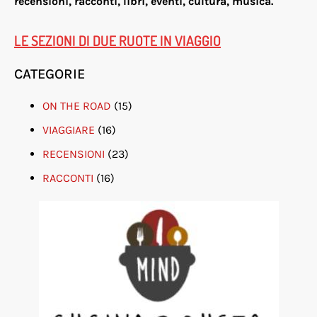
re
censioni, racconti, libri, eventi, cultura, musica.
LE SEZIONI DI DUE RUOTE IN VIAGGIO
CATEGORIE
ON THE ROAD
(15)
VIAGGIARE
(16)
RECENSIONI
(23)
RACCONTI
(16)