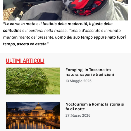
“Le corse in moto e il fastidio della modernità, il gusto della
solitudine
e il perdersi nella massa, l’ansia d’assoluto e il minuto
mantenimento del presente,
uomo del suo tempo eppure nato fuori
tempo, asceta ed esteta”.
ULTIMI ARTICOLI
Foraging: in Toscana tra
natura, sapori e tradizioni
13 Maggio 2026
Noctourism a Roma: la storia si
fa di notte
27 Marzo 2026