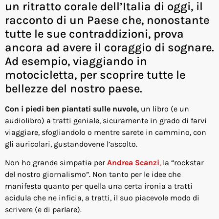
un ritratto corale dell’Italia di oggi, il
racconto di un Paese che, nonostante
tutte le sue contraddizioni, prova
ancora ad avere il coraggio di sognare.
Ad esempio, viaggiando in
motocicletta, per scoprire tutte le
bellezze del nostro paese.
Con i piedi ben piantati sulle nuvole,
un libro (e un
audiolibro) a tratti geniale, sicuramente in grado di farvi
viaggiare, sfogliandolo o mentre sarete in cammino, con
gli auricolari, gustandovene l’ascolto.
Non ho grande simpatia per
Andrea Scanzi
,
la “rockstar
del nostro giornalismo”. Non tanto per le idee che
manifesta quanto per quella una certa ironia a tratti
acidula che ne inficia, a tratti, il suo piacevole modo di
scrivere (e di parlare).