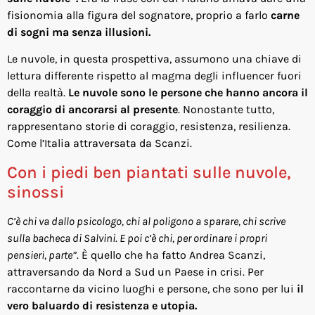
fisionomia alla figura del sognatore, proprio a farlo
carne
di sogni ma senza illusioni.
Le nuvole, in questa prospettiva, assumono una chiave di
lettura differente rispetto al magma degli influencer fuori
della realtà.
Le nuvole sono le persone che hanno ancora il
coraggio di ancorarsi al presente
. Nonostante tutto,
rappresentano storie di coraggio, resistenza, resilienza.
Come l’Italia attraversata da Scanzi.
Con i piedi ben piantati sulle nuvole,
sinossi
C’è chi va dallo psicologo, chi al poligono a sparare, chi scrive
sulla bacheca di Salvini. E poi c’è chi, per ordinare i propri
pensieri, parte”
. È quello che ha fatto Andrea Scanzi,
attraversando da Nord a Sud un Paese in crisi. Per
raccontarne da vicino luoghi e persone, che sono per lui
il
vero baluardo di resistenza e utopia.