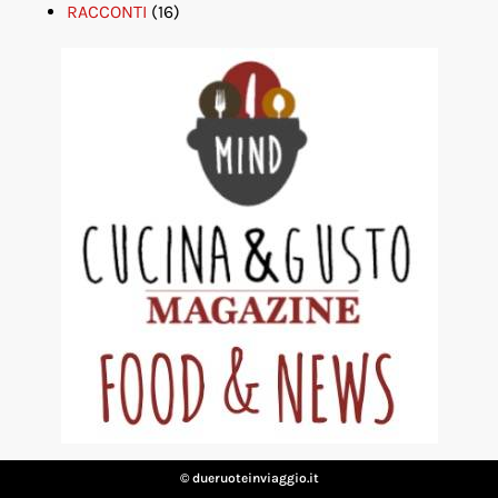
RACCONTI
(16)
© dueruoteinviaggio.it