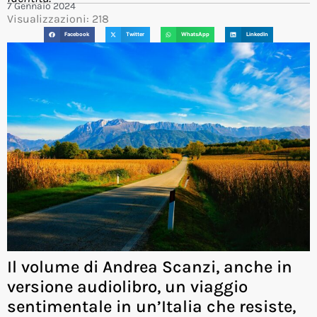
7 Gennaio 2024
Visualizzazioni: 218
Facebook
Twitter
WhatsApp
LinkedIn
Il volume di Andrea Scanzi, anche in
versione audiolibro, un viaggio
sentimentale in un’Italia che resiste,