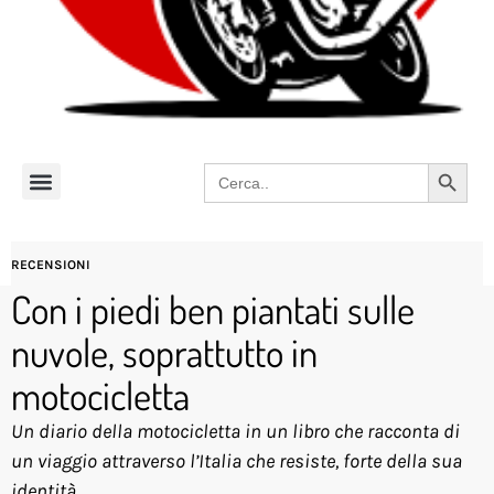
Search 
Search
for:
RECENSIONI
Con i piedi ben piantati sulle
nuvole, soprattutto in
motocicletta
Un diario della motocicletta in un libro che racconta di
un viaggio attraverso l’Italia che resiste, forte della sua
identità.