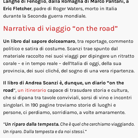
Langhe di Fenoglio
,
dalla Romagna di Marco Pantani, a
Eric Fletcher
, padre di Roger Waters, morto in Italia
durante la Seconda guerra mondiale.
Narrativa di viaggio “on the road”
Un libro dal sapore dolceamaro
, tra reportage, commento
politico e satira di costume. Scanzi trae spunto dal
materiale raccolto nei suoi viaggi per dipingere un ritratto
corale – e in tempo reale – dell’Italia di oggi, della sua
provincia, dei suoi cliché, del sogno di una vera ripartenza.
Il libro di Andrea Scanzi è, dunque, un diario “on the
road
“,
un itinerario
capace di trasudare storia e cultura,
che si dipana tra tavole conviviali, sorsi di vino e incontri
singolari. In 190 pagine troviamo storie di luoghi e
persone, ci perdiamo, sorridiamo, a volte amaramente.
“
Un riparo dalla tempesta.
Che è quel che cerchiamo viaggiando.
Un riparo. Dalla tempesta e da noi stessi.”