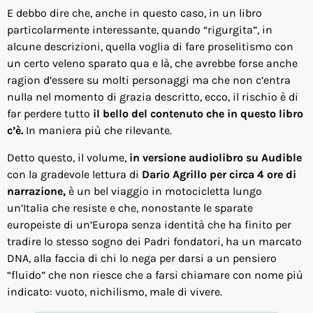
E debbo dire che, anche in questo caso, in un libro
particolarmente interessante, quando “rigurgita”, in
alcune descrizioni, quella voglia di fare proselitismo con
un certo veleno sparato qua e là, che avrebbe forse anche
ragion d’essere su molti personaggi ma che non c’entra
nulla nel momento di grazia descritto, ecco, il rischio è di
far perdere tutto
il bello del contenuto che in questo libro
c’è.
In maniera più che rilevante.
Detto questo, il volume,
in versione audiolibro su Audible
con la gradevole lettura di
Dario Agrillo per circa 4 ore di
narrazione,
è un bel viaggio in motocicletta lungo
un’Italia che resiste e che, nonostante le sparate
europeiste di un’Europa senza identità che ha finito per
tradire lo stesso sogno dei Padri fondatori, ha un marcato
DNA, alla faccia di chi lo nega per darsi a un pensiero
“fluido” che non riesce che a farsi chiamare con nome più
indicato: vuoto, nichilismo, male di vivere.