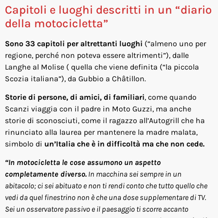
Capitoli e luoghi descritti in un “diario
della motocicletta”
Sono 33 capitoli per altrettanti luoghi
(“almeno uno per
regione, perché non poteva essere altrimenti”), dalle
Langhe al Molise ( quella che viene definita (“la piccola
Scozia italiana”), da Gubbio a Châtillon.
Storie di persone, di amici,
di familiari
, come quando
Scanzi viaggia con il padre in Moto Guzzi, ma anche
storie di sconosciuti, come il ragazzo all’Autogrill che ha
rinunciato alla laurea per mantenere la madre malata,
simbolo di
un’Italia che è in difficoltà ma che non cede.
“In motocicletta le cose assumono un aspetto
completamente diverso.
In macchina sei sempre in un
abitacolo; ci sei abituato e non ti rendi conto che tutto quello che
vedi da quel finestrino non è che una dose supplementare di TV.
Sei un osservatore passivo e il paesaggio ti scorre accanto