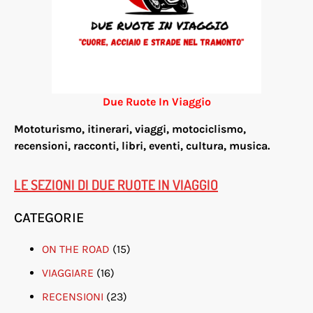
Due Ruote In Viaggio
Mototurismo, itinerari, viaggi, motociclismo,
re
censioni, racconti, libri, eventi, cultura, musica.
LE SEZIONI DI DUE RUOTE IN VIAGGIO
CATEGORIE
ON THE ROAD
(15)
VIAGGIARE
(16)
RECENSIONI
(23)