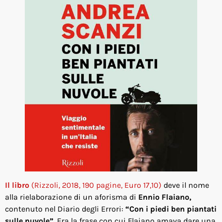
Il libro
(Rizzoli, 2018, 190 pagine, Euro 17,10)
deve il nome
alla rielaborazione di un aforisma di
Ennio Flaiano,
contenuto nel Diario degli Errori:
“Con i piedi ben piantati
sulle nuvole”.
Era la frase con cui Flaiano amava dare una