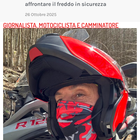
affrontare il freddo in sicurezza
26 Ottobre 2025
GIORNALISTA, MOTOCICLISTA E CAMMINATORE